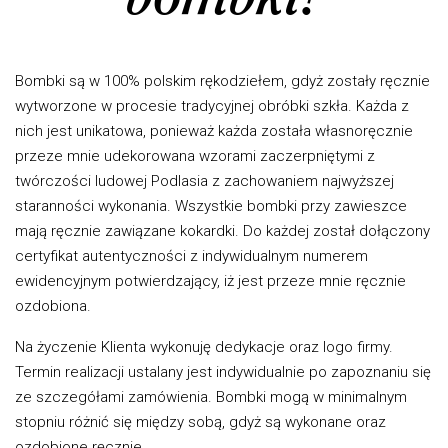
bombki!
Bombki są w 100% polskim rękodziełem, gdyż zostały ręcznie
wytworzone w procesie tradycyjnej obróbki szkła. Każda z
nich jest unikatowa, ponieważ każda została własnoręcznie
przeze mnie udekorowana wzorami zaczerpniętymi z
twórczości ludowej Podlasia z zachowaniem najwyższej
staranności wykonania. Wszystkie bombki przy zawieszce
mają ręcznie zawiązane kokardki. Do każdej został dołączony
certyfikat autentyczności z indywidualnym numerem
ewidencyjnym potwierdzający, iż jest przeze mnie ręcznie
ozdobiona.
Na życzenie Klienta wykonuję dedykacje oraz logo firmy.
Termin realizacji ustalany jest indywidualnie po zapoznaniu się
ze szczegółami zamówienia. Bombki mogą w minimalnym
stopniu różnić się między sobą, gdyż są wykonane oraz
ozdobione ręcznie.