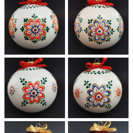
Ludowa
Ludowa
A13
A14
Ludowa
Ludowa
A15
A16