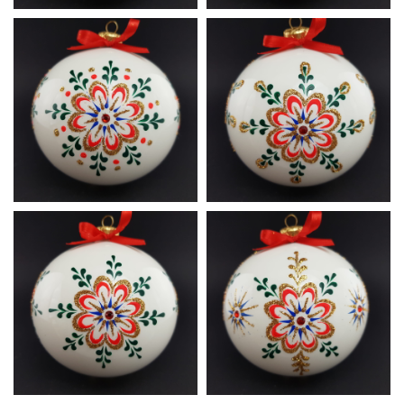
Ludowa
Ludowa
A5
A6
Ludowa
Ludowa
A7
A8