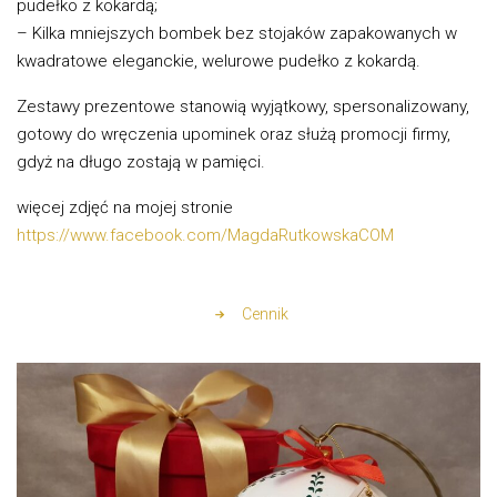
pudełko z kokardą;
– Kilka mniejszych bombek bez stojaków zapakowanych w
kwadratowe eleganckie, welurowe pudełko z kokardą.
Zestawy prezentowe stanowią wyjątkowy, spersonalizowany,
gotowy do wręczenia upominek oraz służą promocji firmy,
gdyż na długo zostają w pamięci.
więcej zdjęć na mojej stronie
https://www.facebook.com/MagdaRutkowskaCOM
Cennik