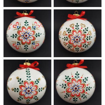
Ludowa
Ludowa
A1
A2
Ludowa
Ludowa
A3
A4