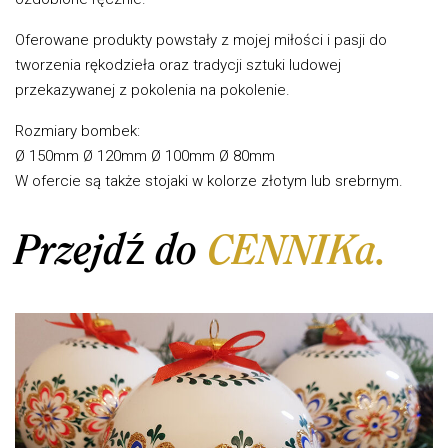
Oferowane produkty powstały z mojej miłości i pasji do
tworzenia rękodzieła oraz tradycji sztuki ludowej
przekazywanej z pokolenia na pokolenie.
Rozmiary bombek:
Ø 150mm Ø 120mm Ø 100mm Ø 80mm
W ofercie są także stojaki w kolorze złotym lub srebrnym.
Przejdź do
CENNIKa.