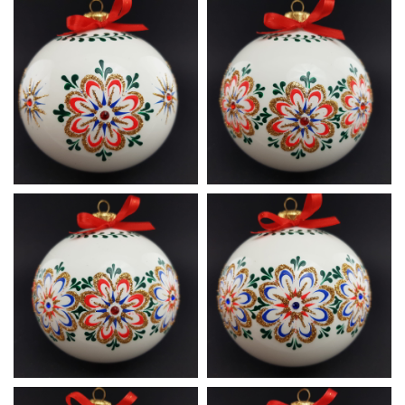
Ludowa
Ludowa
A9
A10
Ludowa
Ludowa
A11
A12