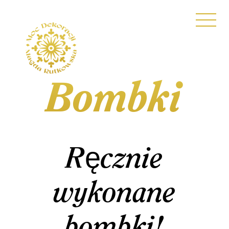
Bombki
Ręcznie
wykonane