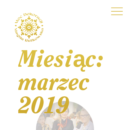
Miesiąc:
marzec
2019