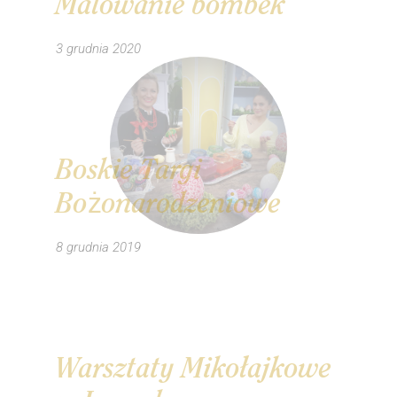
Malowanie bombek
3 grudnia 2020
Boskie Targi
Bożonarodzeniowe
8 grudnia 2019
Warsztaty Mikołajkowe