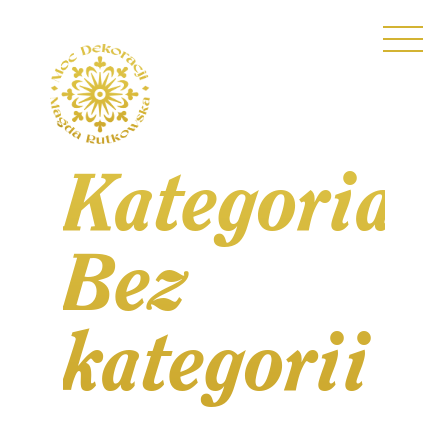
Kategoria:
Bez
kategorii