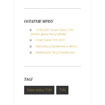
OSTATNIE WPISY
10.06.2021 Dzień Dobry TVN
„Modna głowa Panny Młodej”
Dzień Dobry TVN 2021
Warsztaty pisankarskie w Błoniu
Wielkanocny Targ Śniadaniowy
TAGI
Dzień dobry TVN
TVN