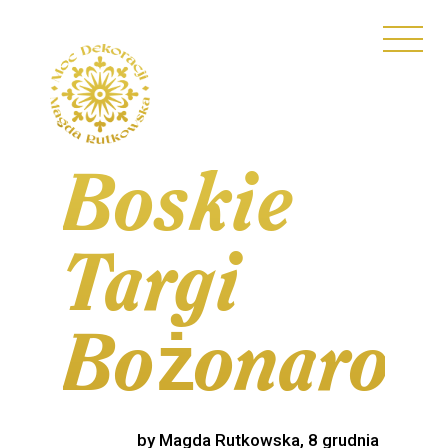
Boskie
Targi
Bożonarod
by Magda Rutkowska, 8 grudnia