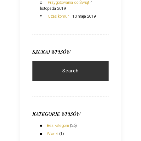
Przygotowania do Świąt
4
listopada 2019
Czas komunii
10 maja 2019
SZUKAJ WPISÓW
Search
KATEGORIE WPISÓW
Bez kategorii
(26)
Wianki
(1)