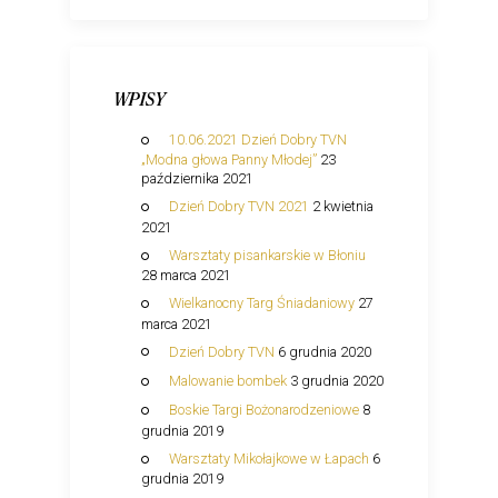
WPISY
10.06.2021 Dzień Dobry TVN
„Modna głowa Panny Młodej”
23
października 2021
Dzień Dobry TVN 2021
2 kwietnia
2021
Warsztaty pisankarskie w Błoniu
28 marca 2021
Wielkanocny Targ Śniadaniowy
27
marca 2021
Dzień Dobry TVN
6 grudnia 2020
Malowanie bombek
3 grudnia 2020
Boskie Targi Bożonarodzeniowe
8
grudnia 2019
Warsztaty Mikołajkowe w Łapach
6
grudnia 2019