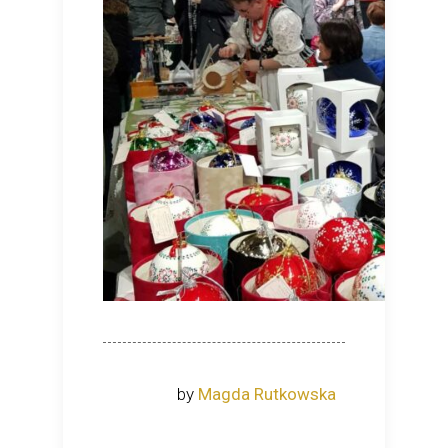
by
Magda Rutkowska